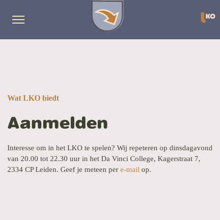
Repetitieschema
Muziek
Wat LKO biedt
download
Aanmelden
Algemene
Interesse om in het LKO te spelen? Wij repeteren op dinsdagavond
Info
van 20.00 tot 22.30 uur in het Da Vinci College, Kagerstraat 7,
2334 CP Leiden
. Geef je meteen per
e-mail
op.